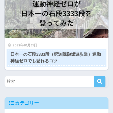
2022年10月21日
日本一の石段3333段（釈迦院御坂遊歩道）運動
神経ゼロでも登れるコツ
カテゴリー