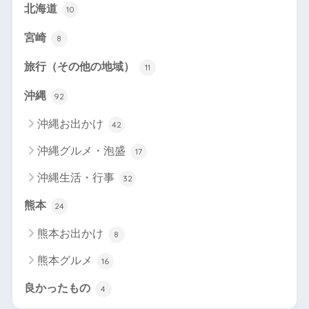
北海道
10
宮崎
8
旅行（その他の地域）
11
沖縄
92
沖縄お出かけ
42
沖縄グルメ・泡盛
17
沖縄生活・行事
32
熊本
24
熊本お出かけ
8
熊本グルメ
16
良かったもの
4