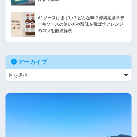
A1ソースはまずい？どんな味？沖縄定番ステ
ーキソースの使い方や酸味を飛ばすアレンジ
のコツを徹底解説！
アーカイブ