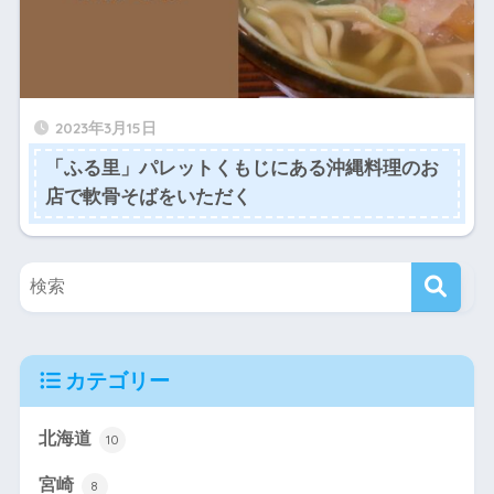
2023年3月15日
「ふる里」パレットくもじにある沖縄料理のお
店で軟骨そばをいただく
カテゴリー
北海道
10
宮崎
8