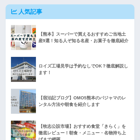
人気記事
【熊本】スーパーで買えるおすすめご当地土
産9選！知る人ぞ知る名産・お菓子を徹底紹介
ロイズ工場見学は予約なしでOK？徹底解説し
ます！
【宿泊記ブログ】OMO5熊本のパジャマのレ
ンタル方法や朝食を紹介します
【牧志公設市場】おすすめ食堂「きらく」を
徹底レビュー！朝食・メニュー・名物持ち上
げまで網羅