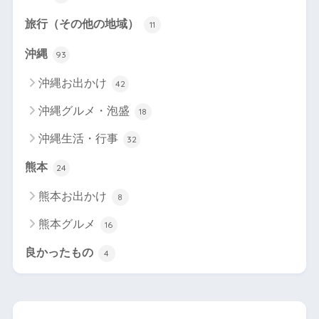
旅行（その他の地域）
11
沖縄
93
沖縄お出かけ
42
沖縄グルメ・泡盛
18
沖縄生活・行事
32
熊本
24
熊本お出かけ
8
熊本グルメ
16
良かったもの
4