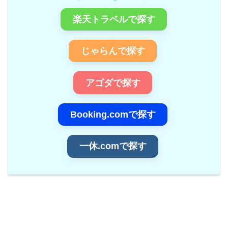
楽天トラベルで探す
じゃらんで探す
アゴダで探す
Booking.comで探す
一休.comで探す