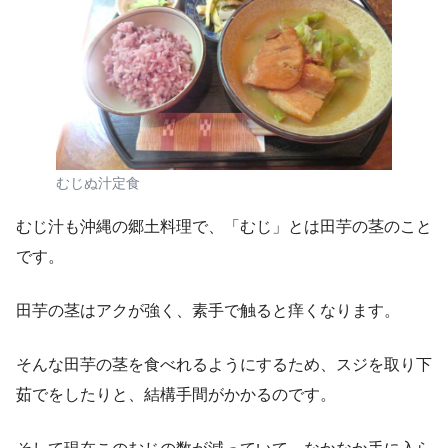
むじぬ汁定食
むじ汁も沖縄の郷土料理で、「むじ」とは田芋の茎のこと
です。
田芋の茎はアクが強く、素手で触ると痒くなります。
そんな田芋の茎を食べれるようにするため、スジを取り下
茹でをしたりと、結構手間がかかるのです。