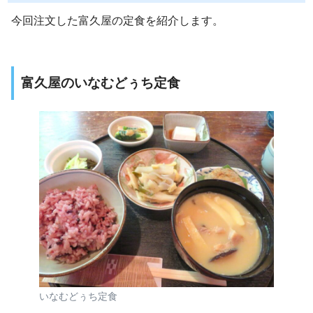
今回注文した富久屋の定食を紹介します。
富久屋のいなむどぅち定食
いなむどぅち定食