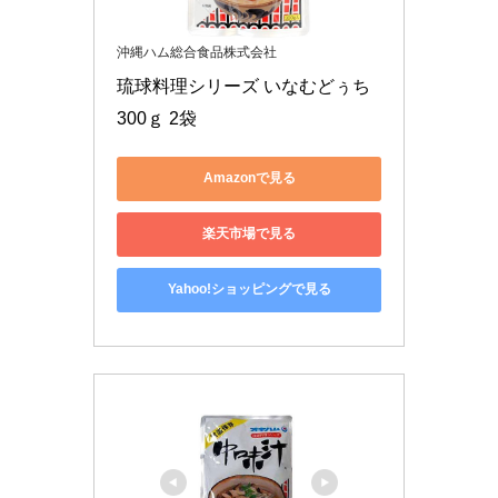
沖縄ハム総合食品株式会社
琉球料理シリーズ いなむどぅち 
300ｇ 2袋
Amazonで見る
楽天市場で見る
Yahoo!ショッピングで見る