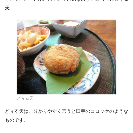
天
。
どぅる天
どぅる天は、分かりやすく言うと田芋のコロッケのような
ものです。