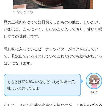
いなむどぅち
豚の三枚肉をゆでて短冊切りしたものの他に、しいたけ、
かまぼこ、こんにゃく、たけのこが入っており、甘い味噌
仕立ての味付けです。
隠し味に入っているピーナッツバターがコクを出してい
て、具沢山でとろりとしていてこれだけでも結構お腹いっ
ぱいになります。
ももとは富久屋のいなむどぅちが世界一美
味しいと思ってるよ
ももと
そして、メイン以外の小鉢で人気なのが、こちらの
どぅる