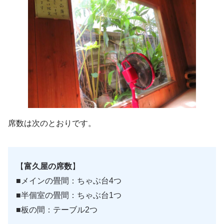
席数は次のとおりです。
【
富久屋の席数
】
■メインの畳間：ちゃぶ台4つ
■半個室の畳間：ちゃぶ台1つ
■板の間：テーブル2つ