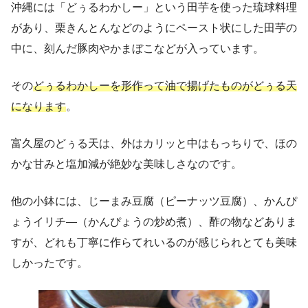
沖縄には「どぅるわかしー」という田芋を使った琉球料理
があり、栗きんとんなどのようにペースト状にした田芋の
中に、刻んだ豚肉やかまぼこなどが入っています。
その
どぅるわかしーを形作って油で揚げたものがどぅる天
になります
。
富久屋のどぅる天は、外はカリッと中はもっちりで、ほの
かな甘みと塩加減が絶妙な美味しさなのです。
他の小鉢には、じーまみ豆腐（ピーナッツ豆腐）、かんぴ
ょうイリチ―（かんぴょうの炒め煮）、酢の物などありま
すが、どれも丁寧に作らてれいるのが感じられとても美味
しかったです。