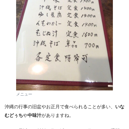
メニュー
沖縄の行事の旧盆やお正月で食べられることが多い、
いな
むどぅち
や
中味汁
がありますね。