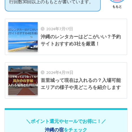
行回数30回以上のももとが書いています。
ももと
2024年7月17日
沖縄のレンタカーはどこがいい？予約
サイトおすすめ3社を厳選！
2024年4月19日
首里城って現在は入れるの？入場可能
エリアの様子や見どころを紹介します
＼ポイント還元やセールでお得に！／
沖縄の宿
をチェック