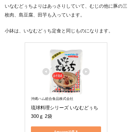
いなむどぅちよりはあっさりしていて、むじの他に豚の三
枚肉、島豆腐、田芋も入っています。
小鉢は、いなむどぅち定食と同じものになります。
沖縄ハム総合食品株式会社
琉球料理シリーズ いなむどぅち 
300ｇ 2袋