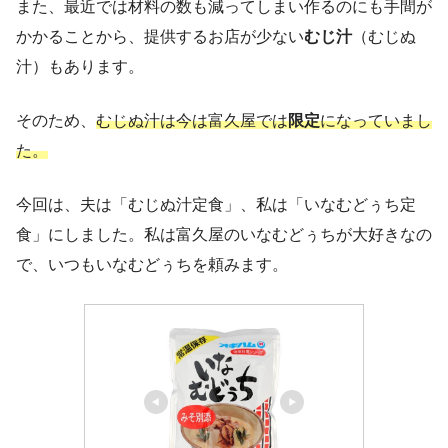
また、最近では材料の数も減ってしまい作るのにも手間が
かかることから、提供するお店が少ない
むじ汁
（むじぬ
汁）もあります。
そのため、
むじぬ汁は今は富久屋では
限定
になっていまし
た。
今回は、夫は「むじぬ汁定食」、私は「いなむどぅち定
食」にしました。私は富久屋のいなむどぅちが大好きなの
で、いつもいなむどぅちを頼みます。