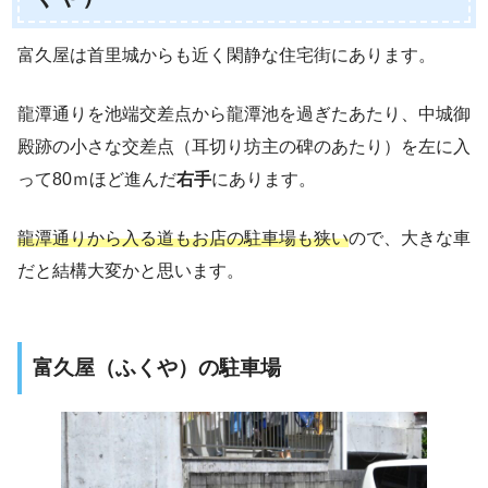
富久屋は首里城からも近く閑静な住宅街にあります。
龍潭通りを池端交差点から龍潭池を過ぎたあたり、中城御
殿跡の小さな交差点（耳切り坊主の碑のあたり）を左に入
って80ｍほど進んだ
右手
にあります。
龍潭通りから入る道もお店の駐車場も狭い
ので、大きな車
だと結構大変かと思います。
富久屋（ふくや）の駐車場