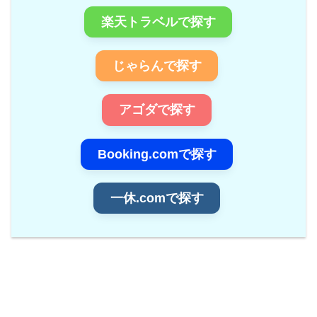
楽天トラベルで探す
じゃらんで探す
アゴダで探す
Booking.comで探す
一休.comで探す