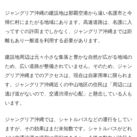
ジャングリア沖縄の建設地は那覇空港から遠い名護市と今
帰仁村にまたがる地域にあります。高速道路は、名護に入
ってすぐの許田までしかなく、ジャングリア沖縄までは距
離もあり一般道を利用する必要があります。
建設地周辺は元々小さな集落と豊かな自然が広がる地域の
ため、広い道路が整備されていません。そのため、ジャン
グリア沖縄までのアクセスは、現在は自家用車に限られま
す。ジャングリア沖縄近くの中山地区の住民は「周辺には
逃げ道がないので、交通渋滞が心配」と懸念している人も
います。
ジャングリア沖縄では、シャトルバスなどの運行をしてい
ますが、その効果はまだ未知数です。シャトルバスがどれ