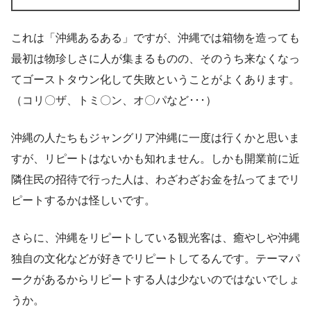
これは「沖縄あるある」ですが、沖縄では箱物を造っても
最初は物珍しさに人が集まるものの、そのうち来なくなっ
てゴーストタウン化して失敗ということがよくあります。
（コリ〇ザ、トミ〇ン、オ〇パなど･･･）
沖縄の人たちもジャングリア沖縄に一度は行くかと思いま
すが、リピートはないかも知れません。しかも開業前に近
隣住民の招待で行った人は、わざわざお金を払ってまでリ
ピートするかは怪しいです。
さらに、沖縄をリピートしている観光客は、癒やしや沖縄
独自の文化などが好きでリピートしてるんです。テーマパ
ークがあるからリピートする人は少ないのではないでしょ
うか。