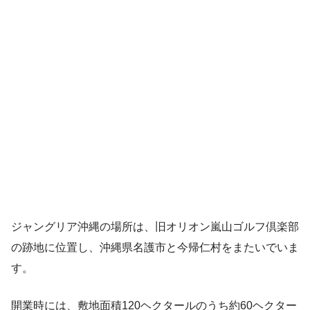
ジャングリア沖縄の場所は、旧オリオン嵐山ゴルフ倶楽部
の跡地に位置し、沖縄県名護市と今帰仁村をまたいでいま
す。
開業時には、敷地面積120ヘクタールのうち約60ヘクター