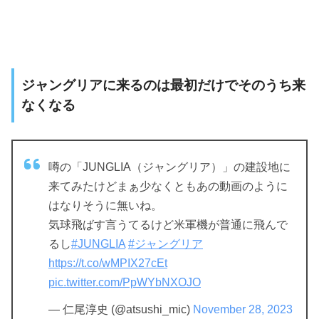
ジャングリアに来るのは最初だけでそのうち来
なくなる
噂の「JUNGLIA（ジャングリア）」の建設地に
来てみたけどまぁ少なくともあの動画のように
はなりそうに無いね。
気球飛ばす言うてるけど米軍機が普通に飛んで
るし
#JUNGLIA
#ジャングリア
https://t.co/wMPIX27cEt
pic.twitter.com/PpWYbNXOJO
— 仁尾淳史 (@atsushi_mic)
November 28, 2023