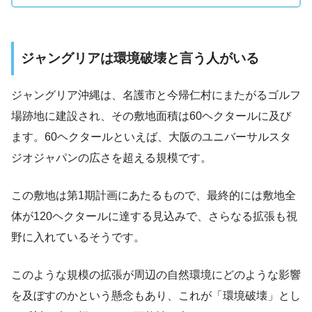
ジャングリアは環境破壊と言う人がいる
ジャングリア沖縄は、名護市と今帰仁村にまたがるゴルフ
場跡地に建設され、その敷地面積は60ヘクタールに及び
ます。60ヘクタールといえば、大阪のユニバーサルスタ
ジオジャパンの広さを超える規模です。
この敷地は第1期計画にあたるもので、最終的には敷地全
体が120ヘクタールに達する見込みで、さらなる拡張も視
野に入れているそうです。
このような規模の拡張が周辺の自然環境にどのような影響
を及ぼすのかという懸念もあり、これが「環境破壊」とし