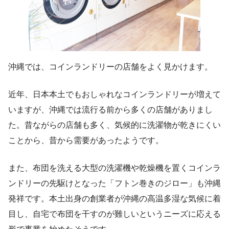
沖縄では、コインランドリーの店舗をよく見かけます。
近年、日本本土でもおしゃれなコインランドリーが増えて
いますが、沖縄では流行る前から多くの店舗がありまし
た。昔ながらの店舗も多く、気候的に洗濯物が乾きにくい
ことから、昔から需要があったようです。
また、布団を洗える大型の洗濯機や乾燥機を置くコインラ
ンドリーの先駆けとなった「フトン巻きのジロー」も沖縄
発祥です。本土出身の創業者が沖縄の高温多湿な気候に着
目し、自宅で布団を干すのが難しいというニーズに応える