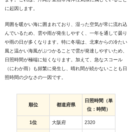
に起因します。
周囲を暖かい海に囲まれており、湿った空気が常に流れ込
んでいるため、雲や雨が発生しやすく、一年を通して曇り
や雨の日が多くなります。特に冬場は、北東からの冷たい
風と温かい海風がぶつかることで雲が発達しやすいため、
日照時間が極端に短くなります。加えて、急なスコール
（にわか雨）も頻繁に発生し、晴れ間が続かないことも日
照時間の少なさの一因です。
日照時間（単
順位
都道府県
位：時間）
1位
大阪府
2320