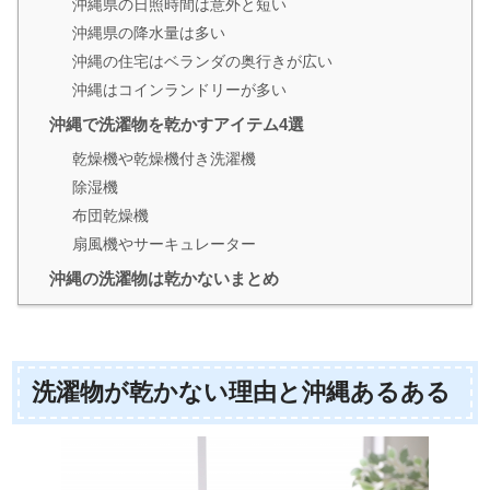
沖縄県の日照時間は意外と短い
沖縄県の降水量は多い
沖縄の住宅はベランダの奥行きが広い
沖縄はコインランドリーが多い
沖縄で洗濯物を乾かすアイテム4選
乾燥機や乾燥機付き洗濯機
除湿機
布団乾燥機
扇風機やサーキュレーター
沖縄の洗濯物は乾かないまとめ
洗濯物が乾かない理由と沖縄あるある