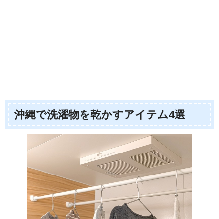
沖縄で洗濯物を乾かすアイテム4選