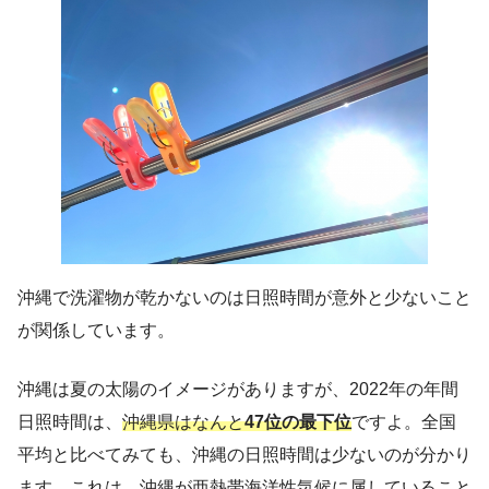
沖縄で洗濯物が乾かないのは日照時間が意外と少ないこと
が関係しています。
沖縄は夏の太陽のイメージがありますが、2022年の年間
日照時間は、
沖縄県はなんと
47位の最下位
ですよ。全国
平均と比べてみても、沖縄の日照時間は少ないのが分かり
ます。これは、沖縄が亜熱帯海洋性気候に属していること