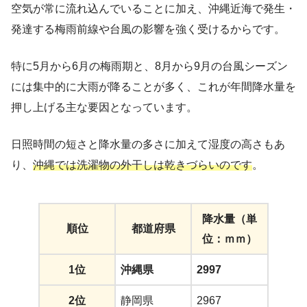
空気が常に流れ込んでいることに加え、沖縄近海で発生・
発達する梅雨前線や台風の影響を強く受けるからです。
特に5月から6月の梅雨期と、8月から9月の台風シーズン
には集中的に大雨が降ることが多く、これが年間降水量を
押し上げる主な要因となっています。
日照時間の短さと降水量の多さに加えて湿度の高さもあ
り、
沖縄では洗濯物の外干しは乾きづらいのです
。
降水量（単
順位
都道府県
位：ｍｍ）
1位
沖縄県
2997
2位
静岡県
2967