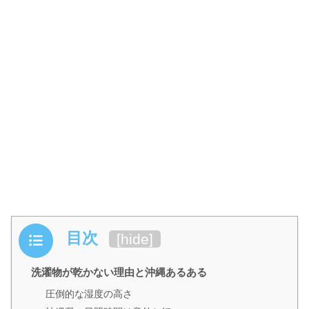
目次
[
hide
]
洗濯物が乾かない理由と沖縄あるある
圧倒的な湿度の高さ