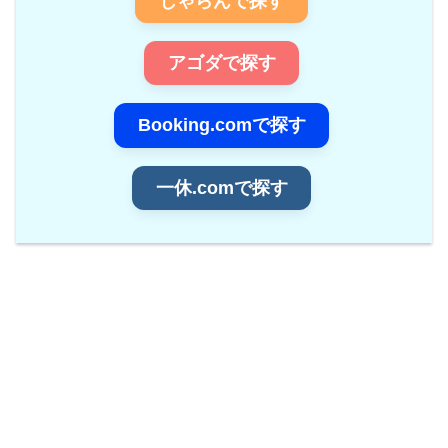
じゃらんで探す
アゴダで探す
Booking.comで探す
一休.comで探す