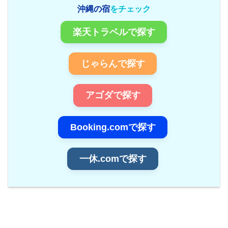
沖縄の宿
をチェック
楽天トラベルで探す
じゃらんで探す
アゴダで探す
Booking.comで探す
一休.comで探す