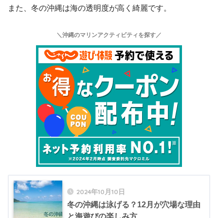
また、冬の沖縄は海の透明度が高く綺麗です。
＼沖縄のマリンアクティビティを探す／
2024年10月10日
冬の沖縄は泳げる？12月が穴場な理由
と海遊びの楽しみ方