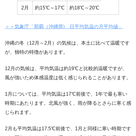
2月
約15℃～17℃
約18℃～20℃
＞＞気象庁「那覇（沖縄県) 日平均気温の月平均値」
沖縄の冬（12月～2月）の気候は、本土に比べて温暖です
が、独特の特徴があります。
12月の気候は、平均気温は約19℃と比較的温暖ですが、
風が強いため体感温度は低く感じられることがあります。
1月については、平均気温は17℃前後で、1年で最も寒い
時期にあたります。北風が強く、雨が降るとさらに寒く感
じられます。
2月も平均気温は17.5℃前後で、1月と同様に寒い時期です