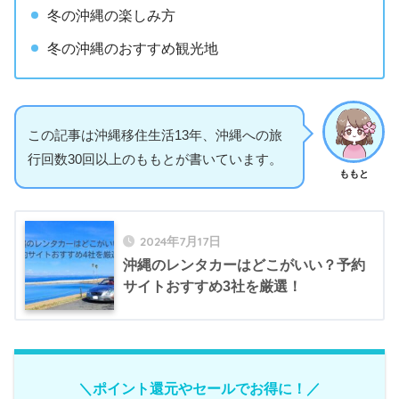
冬の沖縄の楽しみ方
冬の沖縄のおすすめ観光地
この記事は沖縄移住生活13年、沖縄への旅
行回数30回以上のももとが書いています。
ももと
2024年7月17日
沖縄のレンタカーはどこがいい？予約
サイトおすすめ3社を厳選！
＼ポイント還元やセールでお得に！／