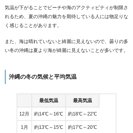
気温が下がることでビーチや海のアクティビティが制限さ
れるため、夏の沖縄の魅力を期待している人には物足りな
く感じることがあります。
また、海は晴れていないと綺麗に見えないので、曇りの多
い冬の沖縄は夏より海が綺麗に見えないことが多いです。
沖縄の冬の気候と平均気温
最低気温
最高気温
12月
約14℃～16℃
約18℃～22℃
1月
約13℃～15℃
約17℃～20℃