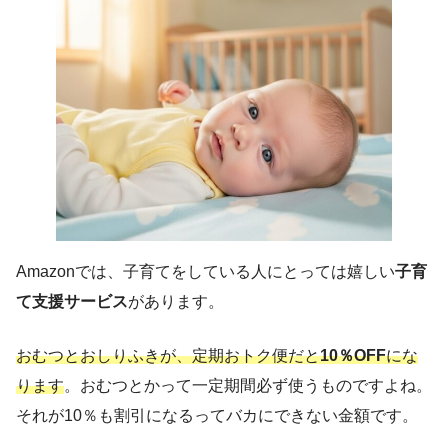
Amazonでは、子育てをしている人にとっては嬉しい
子育
て支援サービス
があります。
おむつとおしりふきが、定期おトク便だと
10％OFF
にな
ります
。おむつとかって一定期間必ず使うものですよね。
それが10％も割引になるってバカにできない金額です。