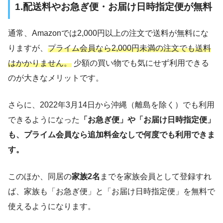
1.配送料やお急ぎ便・お届け日時指定便が無料
通常、Amazonでは2,000円以上の注文で送料が無料にな
りますが、
プライム会員なら2,000円未満の注文でも送料
はかかりません。
少額の買い物でも気にせず利用できる
のが大きなメリットです。
さらに、2022年3月14日から沖縄（離島を除く）でも利用
できるようになった
「お急ぎ便」や「お届け日時指定便」
も、プライム会員なら追加料金なしで何度でも利用できま
す。
このほか、同居の
家族2名
までを家族会員として登録すれ
ば、家族も「お急ぎ便」と「お届け日時指定便」を無料で
使えるようになります。