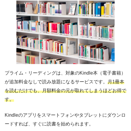
プライム・リーディングは、対象のKindle本（電子書籍）
が追加料金なしで読み放題になるサービスです。
月1冊本
を読むだけでも、月額料金の元が取れてしまうほどお得で
す。
Kindleのアプリをスマートフォンやタブレットにダウンロ
ードすれば、すぐに読書を始められます。