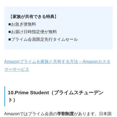
【
家族が共有できる特典
】
■お急ぎ便無料
■お届け日時指定便が無料
■プライム会員限定先行タイムセール
Amazonプライムを家族と共有する方法 – Amazonカスタ
マーサービス
10.Prime Student（プライムスチューデン
ト）
Amazonではプライム会員の
学割制度
があります。日本国