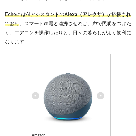
EchoにはAIアシスタントの
Alexa（アレクサ
）
が搭載され
ており
、スマート家電と連携させれば、声で照明をつけた
り、エアコンを操作したりと、日々の暮らしがより便利に
なります。
Amazon