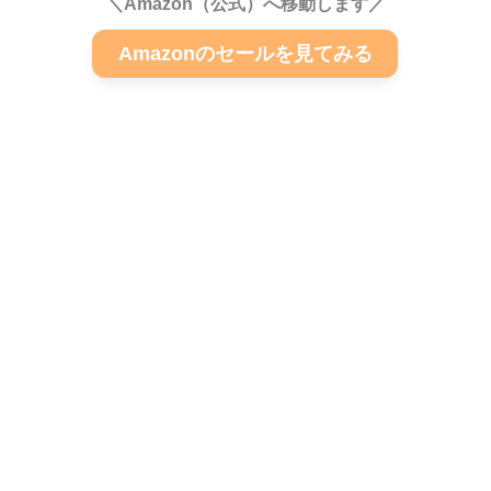
＼Amazon（公式）へ移動します／
Amazonのセールを見てみる