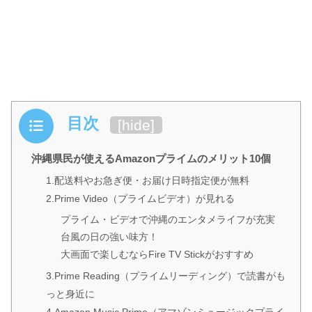
目次
[
hide
]
沖縄県民が使えるAmazonプライムのメリット10個
1.配送料やお急ぎ便・お届け日時指定便が無料
2.Prime Video（プライムビデオ）が見れる
プライム・ビデオで沖縄のエンタメライフが充実
台風の日の強い味方！
大画面で楽しむならFire TV Stickがおすすめ
3.Prime Reading（プライムリーディング）で読書がも
っと身近に
4.Amazon Music Prime（アマゾンミュージックプライ