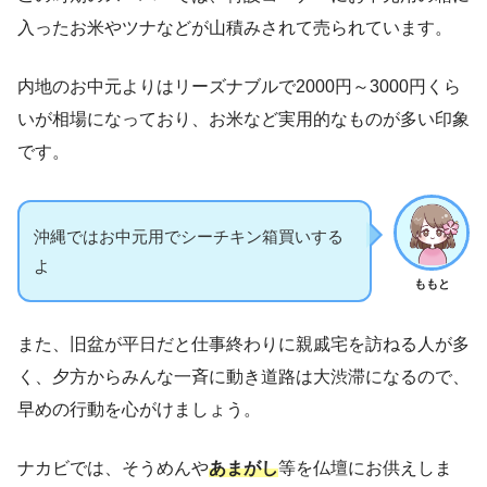
入ったお米やツナなどが山積みされて売られています。
内地のお中元よりはリーズナブルで2000円～3000円くら
いが相場になっており、お米など実用的なものが多い印象
です。
沖縄ではお中元用でシーチキン箱買いする
よ
ももと
また、旧盆が平日だと仕事終わりに親戚宅を訪ねる人が多
く、夕方からみんな一斉に動き道路は大渋滞になるので、
早めの行動を心がけましょう。
ナカビでは、そうめんや
あまがし
等を仏壇にお供えしま