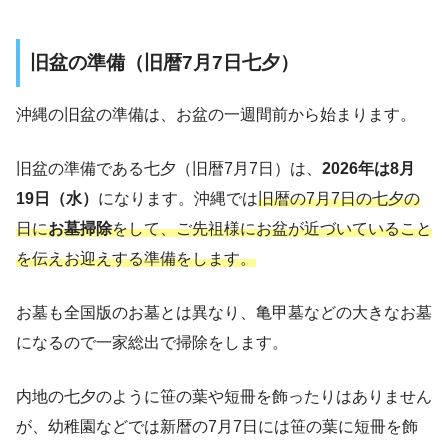
旧盆の準備（旧暦7月7日七夕）
沖縄の旧盆の準備は、お盆の一週間前から始まります。
旧盆の準備である七夕（旧暦7月7日）は、
2026年は8月
19日（水）
になります。沖縄では
旧暦の7月7日の七夕の
日に
お墓掃除
をして、ご先祖様にお盆が近づいていること
を伝えお迎えする準備をします。
お墓も全国版のお墓とは異なり、亀甲墓などの大きなお墓
になるので一家総出で掃除をします。
内地の七夕のように笹の葉や短冊を飾ったりはありません
が、幼稚園などでは新暦の7月7日には笹の葉に短冊を飾