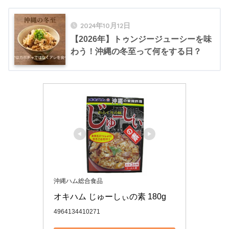
2024年10月12日
【2026年】トゥンジージューシーを味
わう！沖縄の冬至って何をする日？
沖縄ハム総合食品
オキハム じゅーしぃの素 180g
4964134410271