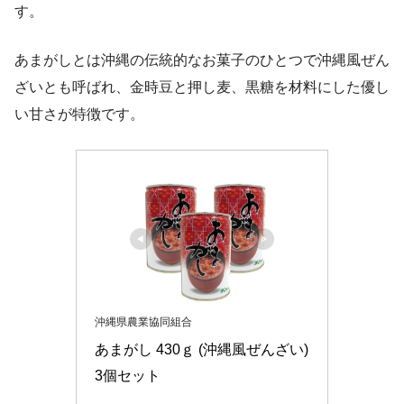
す。
あまがしとは沖縄の伝統的なお菓子のひとつで沖縄風ぜん
ざいとも呼ばれ、金時豆と押し麦、黒糖を材料にした優し
い甘さが特徴です。
沖縄県農業協同組合
あまがし 430ｇ (沖縄風ぜんざい) 
3個セット