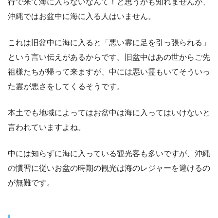
行で来て海に入らないなんて！と思うかも知れませんが、
沖縄ではお盆中に海に入る人はいません。
これは旧盆中に海に入ると「悪い霊に足を引っ張られる」
という言い伝えがあるからです。旧盆中はあの世からご先
祖様たちが帰って来ますが、中には悪い霊もいてそういっ
た霊が悪さをしてくるそうです。
本土でも地域によってはお盆中は海に入ってはいけないと
言われていますよね。
中には知らずに海に入っている観光客も多いですが、沖縄
の慣習に従いお盆の時期の観光は海のレジャーを避けるの
が無難です。