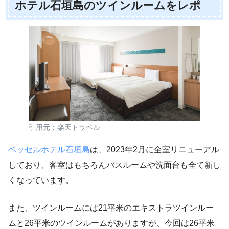
ホテル石垣島のツインルームをレポ
引用元：楽天トラベル
ベッセルホテル石垣島
は、2023年2月に全室リニューアル
しており、客室はもちろんバスルームや洗面台も全て新し
くなっています。
また、ツインルームには21平米のエキストラツインルー
ムと26平米のツインルームがありますが、今回は26平米