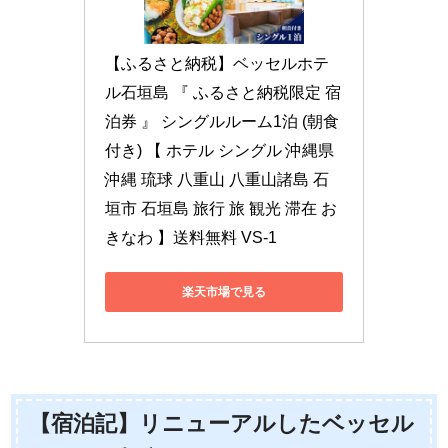
【ふるさと納税】ベッセルホテ
ル石垣島 『 ふるさと納税限定 宿
泊券 』 シングルルーム1泊 (朝食
付き) 【 ホテル シングル 沖縄県 
沖縄 琉球 八重山 八重山諸島 石
垣市 石垣島 旅行 旅 観光 滞在 お
きなわ 】送料無料 VS-1
楽天市場で見る
【宿泊記】リニューアルしたベッセル