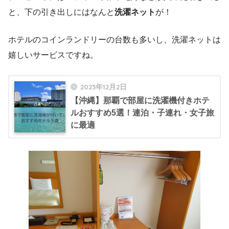
と、下の引き出しにはなんと
洗濯ネット
が！
ホテルのコインランドリーの台数も多いし、洗濯ネットは
嬉しいサービスですね。
2023年12月2日
【沖縄】那覇で部屋に洗濯機付きホテ
ルおすすめ5選！連泊・子連れ・女子旅
に最適