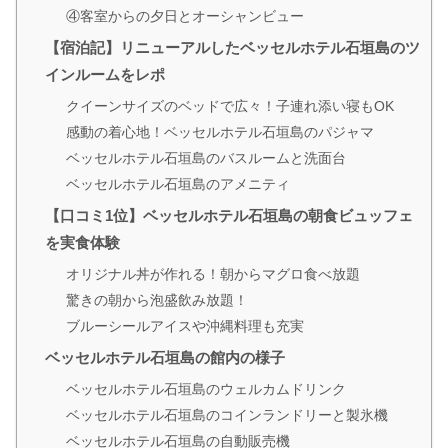
④客室からの夕日とオーシャンビュー
【宿泊記】リニューアルしたベッセルホテル石垣島のツ
インルームをレポ
クイーンサイズのベッドで広々！子連れ添い寝もOK
感動の着心地！ベッセルホテル石垣島のパジャマ
ベッセルホテル石垣島のバスルームと洗面台
ベッセルホテル石垣島のアメニティ
【口コミ1位】ベッセルホテル石垣島の朝食ビュッフェ
を実食体験
オリジナル丼が作れる！朝からマグロ食べ放題
驚きの朝から泡盛飲み放題！
ブルーシールアイスや沖縄料理も充実
ベッセルホテル石垣島の館内の様子
ベッセルホテル石垣島のウェルカムドリンク
ベッセルホテル石垣島のコインランドリーと製氷機
ベッセルホテル石垣島の自動販売機