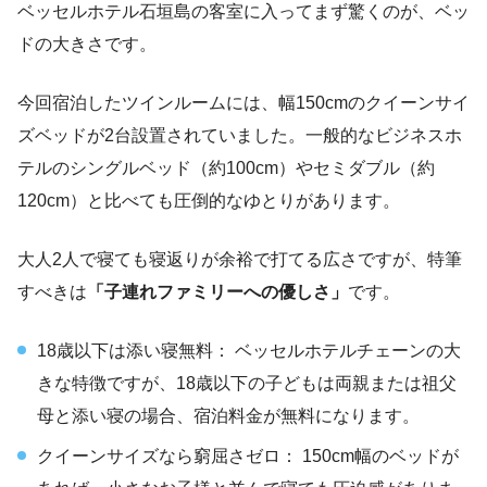
ベッセルホテル石垣島の客室に入ってまず驚くのが、ベッ
ドの大きさです。
今回宿泊したツインルームには、幅150cmのクイーンサイ
ズベッドが2台設置されていました。一般的なビジネスホ
テルのシングルベッド（約100cm）やセミダブル（約
120cm）と比べても圧倒的なゆとりがあります。
大人2人で寝ても寝返りが余裕で打てる広さですが、特筆
すべきは
「子連れファミリーへの優しさ」
です。
18歳以下は添い寝無料： ベッセルホテルチェーンの大
きな特徴ですが、18歳以下の子どもは両親または祖父
母と添い寝の場合、宿泊料金が無料になります。
クイーンサイズなら窮屈さゼロ： 150cm幅のベッドが