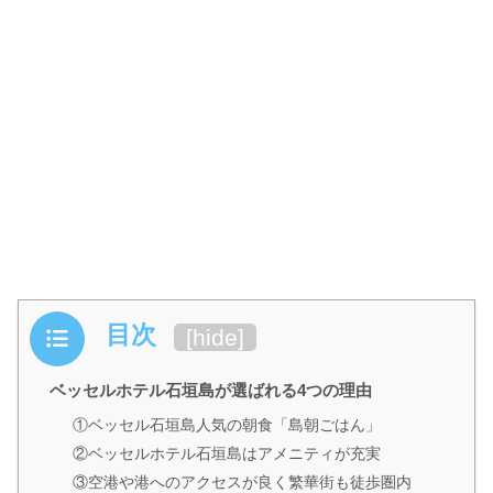
目次
[
hide
]
ベッセルホテル石垣島が選ばれる4つの理由
①ベッセル石垣島人気の朝食「島朝ごはん」
②ベッセルホテル石垣島はアメニティが充実
③空港や港へのアクセスが良く繁華街も徒歩圏内