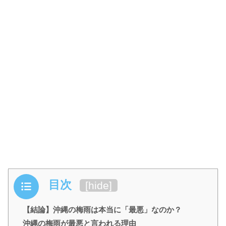
目次
[
hide
]
【結論】沖縄の梅雨は本当に「最悪」なのか？
沖縄の梅雨が最悪と言われる理由