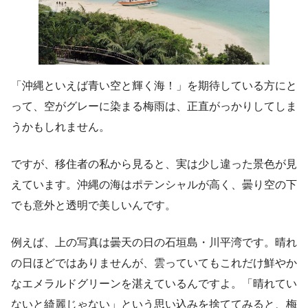
「沖縄といえば青い空と輝く海！」を期待している方にと
って、空がグレーに染まる梅雨は、正直がっかりしてしま
うかもしれません。
ですが、移住者の私から見ると、実は少し違った景色が見
えています。沖縄の海はポテンシャルが高く、曇り空の下
でも意外と透明で美しいんです。
例えば、上の写真は曇天の日の石垣島・川平湾です。晴れ
の日ほどではありませんが、雲っていてもこれだけ鮮やか
なエメラルドグリーンを湛えているんですよ。「晴れてい
ないと綺麗じゃない」という思い込みを捨ててみると、梅