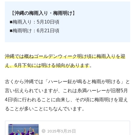
【
沖縄の梅雨入り・梅雨明け
】
■梅雨入り：5月10日頃
■梅雨明け：6月21日頃
沖縄では概ねゴールデンウィーク明け頃に梅雨入りを迎
え、6月下旬には明ける傾向があります
。
古くから沖縄では「ハーレー鉦が鳴ると梅雨が明ける」と
言い伝えられていますが、これは糸満ハーレーが旧暦5月
4日頃に行われることに由来し、その頃に梅雨明けを迎え
ることが多いことにちなんでいます。
2025年3月25日