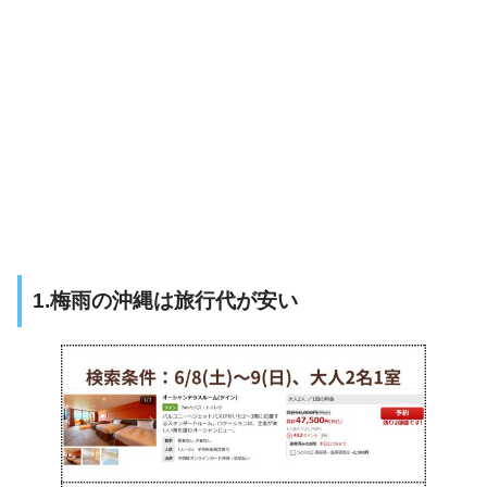
1.梅雨の沖縄は旅行代が安い