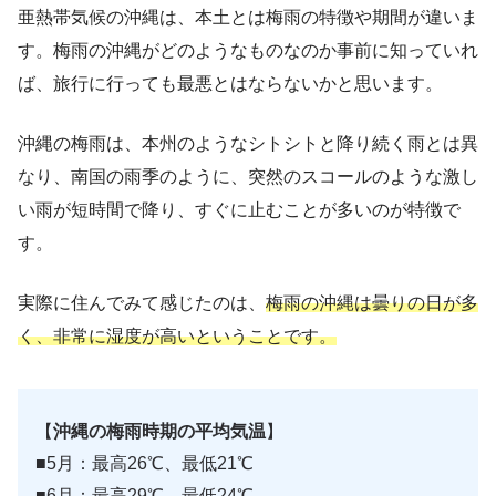
亜熱帯気候の沖縄は、本土とは梅雨の特徴や期間が違いま
す。梅雨の沖縄がどのようなものなのか事前に知っていれ
ば、旅行に行っても最悪とはならないかと思います。
沖縄の梅雨は、本州のようなシトシトと降り続く雨とは異
なり、南国の雨季のように、突然のスコールのような激し
い雨が短時間で降り、すぐに止むことが多いのが特徴で
す。
実際に住んでみて感じたのは、
梅雨の沖縄は曇りの日が多
く、非常に湿度が高いということです。
【
沖縄の梅雨時期の平均気温
】
■5月：最高26℃、最低21℃
■6月：最高29℃、最低24℃