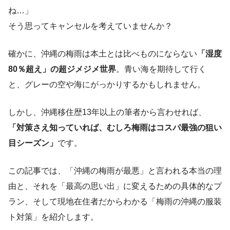
ね…」
そう思ってキャンセルを考えていませんか？
確かに、沖縄の梅雨は本土とは比べものにならない
「湿度
80％超え」の超ジメジメ世界
。青い海を期待して行く
と、グレーの空や海にがっかりするかもしれません。
しかし、沖縄移住歴13年以上の筆者から言わせれば、
「対策さえ知っていれば、むしろ梅雨はコスパ最強の狙い
目シーズン」
です。
この記事では、「沖縄の梅雨が最悪」と言われる本当の理
由と、それを「最高の思い出」に変えるための具体的なプ
ラン、そして現地在住者だからわかる「梅雨の沖縄の服装
ト対策」を紹介します。