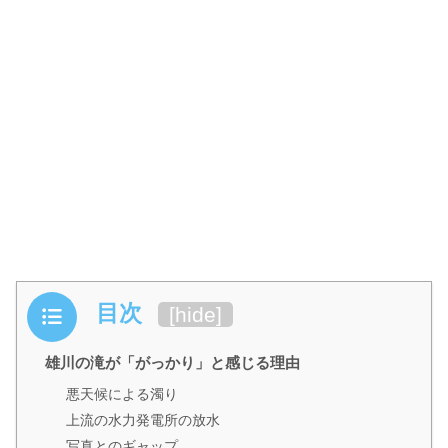
目次
[
hide
]
雄川の滝が「がっかり」と感じる理由
悪天候による濁り
上流の水力発電所の放水
写真とのギャップ