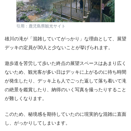
引用：鹿児島県観光サイト
雄川の滝が「混雑していてがっかり」な理由として、展望
デッキの定員が30人と少ないことが挙げられます。
遊歩道を苦労して歩いた終点の展望スペースはあまり広く
ないため、観光客が多い日はデッキに上がるのに待ち時間
が発生したり、デッキ上も人でごった返して落ち着いて滝
の絶景を鑑賞したり、納得のいく写真を撮ったりすること
が難しくなります。
このため、秘境感を期待していたのに現実的な混雑に直面
し、がっかりしてしまいます。