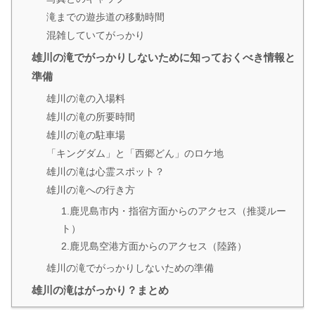
滝までの遊歩道の移動時間
混雑していてがっかり
雄川の滝でがっかりしないために知っておくべき情報と
準備
雄川の滝の入場料
雄川の滝の所要時間
雄川の滝の駐車場
「キングダム」と「西郷どん」のロケ地
雄川の滝は心霊スポット？
雄川の滝への行き方
1.鹿児島市内・指宿方面からのアクセス（推奨ルー
ト）
2.鹿児島空港方面からのアクセス（陸路）
雄川の滝でがっかりしないための準備
雄川の滝はがっかり？まとめ