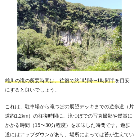
雄川の滝の所要時間は、往復で約1時間〜1時間半
を目安
にすると良いでしょう。
これは、駐車場から滝つぼの展望デッキまでの遊歩道（片
道約1.2km）の往復時間に、滝つぼでの写真撮影や鑑賞に
かかる時間（15〜30分程度）を加味した時間です。遊歩
道にはアップダウンがあり、場所によっては苔が生えてい