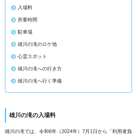
入場料
所要時間
駐車場
雄川の滝のロケ地
心霊スポット
雄川の滝への行き方
雄川の滝へ行く準備
雄川の滝の入場料
雄川の滝では、令和6年（2024年）7月1日から「利用者負