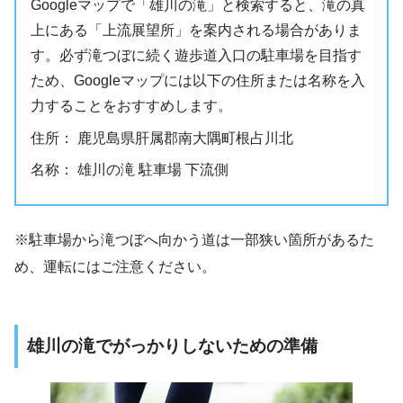
Googleマップで「雄川の滝」と検索すると、滝の真
上にある「上流展望所」を案内される場合がありま
す。必ず滝つぼに続く遊歩道入口の駐車場を目指す
ため、Googleマップには以下の住所または名称を入
力することをおすすめします。
住所： 鹿児島県肝属郡南大隅町根占川北
名称： 雄川の滝 駐車場 下流側
※駐車場から滝つぼへ向かう道は一部狭い箇所があるた
め、運転にはご注意ください。
雄川の滝でがっかりしないための準備