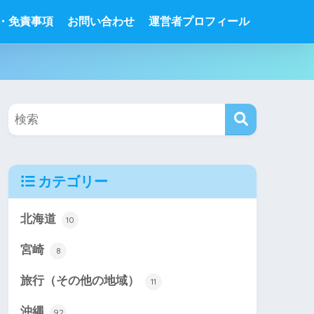
・免責事項
お問い合わせ
運営者プロフィール
カテゴリー
北海道
10
宮崎
8
旅行（その他の地域）
11
沖縄
92