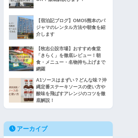
【宿泊記ブログ】OMO5熊本のパ
ジャマのレンタル方法や朝食を紹
介します
【牧志公設市場】おすすめ食堂
「きらく」を徹底レビュー！朝
食・メニュー・名物持ち上げまで
網羅
A1ソースはまずい？どんな味？沖
縄定番ステーキソースの使い方や
酸味を飛ばすアレンジのコツを徹
底解説！
アーカイブ