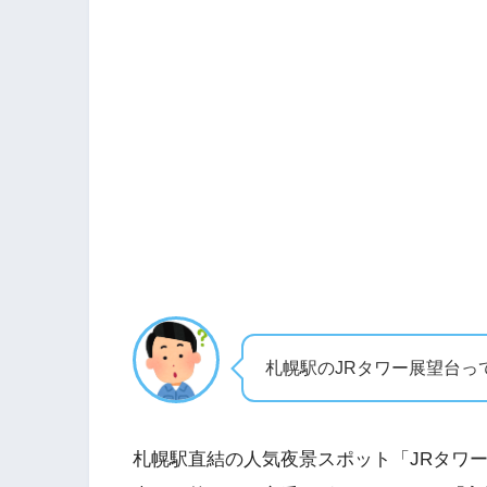
札幌駅のJRタワー展望台っ
札幌駅直結の人気夜景スポット「JRタワー