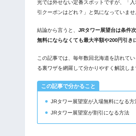
光では外せない定番スポットですが、「入
引クーポンはどれ？」と気になっていませ
結論から言うと、
JRタワー展望台は条件
無料にならなくても最大半額や200円引
この記事では、毎年数回北海道を訪れてい
る裏ワザを網羅して分かりやすく解説しま
この記事で分かること
JRタワー展望室が入場無料になる方
JRタワー展望室が割引になる方法