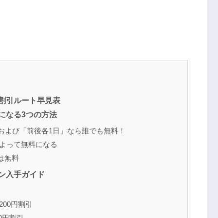
割引ルート早見表
になる3つの方法
」および「前後各1日」なら誰でも無料！
によって無料になる
は無料
ン入手ガイド
00円割引
0円割引