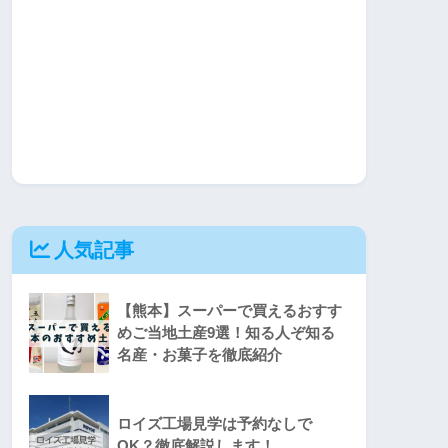
人気記事
【熊本】スーパーで買えるおすす
めご当地土産9選！知る人ぞ知る
名産・お菓子を徹底紹介
ロイズ工場見学は予約なしで
OK？徹底解説します！