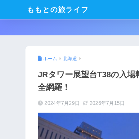
ももとの旅ライフ
ホーム
北海道
JRタワー展望台T38の入
全網羅！
2024年7月29日
2026年7月15日