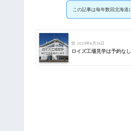
この記事は毎年数回北海道
2023年8月24日
ロイズ工場見学は予約なし