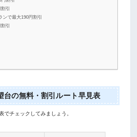
円割引
ンで最大190円割引
円割引
望台の無料・割引ルート早見表
表でチェックしてみましょう。