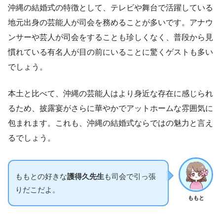
沖縄の結婚式の特徴として、テレビや舞台で活躍している
地元出身の芸能人が司会を務めることが多いです。アナウ
ンサーや芸人が司会をすることも珍しくなく、普段から見
慣れている有名人が目の前にいることに驚くゲストも多い
でしょう。
本土と比べて、沖縄の芸能人はより身近な存在に感じられ
るため、披露宴がさらに華やかでアットホームな雰囲気に
包まれます。これも、沖縄の結婚式ならではの魅力と言え
るでしょう。
ももとの好きな
護得久先生
も司会で引っ張
りだこだよ。
ももと