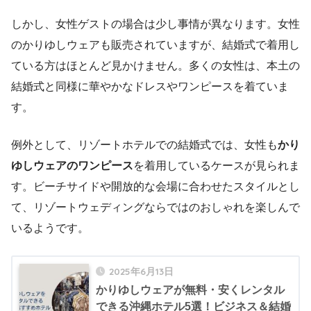
しかし、女性ゲストの場合は少し事情が異なります。女性
のかりゆしウェアも販売されていますが、結婚式で着用し
ている方はほとんど見かけません。多くの女性は、本土の
結婚式と同様に華やかなドレスやワンピースを着ていま
す。
例外として、リゾートホテルでの結婚式では、女性も
かり
ゆしウェアのワンピース
を着用しているケースが見られま
す。ビーチサイドや開放的な会場に合わせたスタイルとし
て、リゾートウェディングならではのおしゃれを楽しんで
いるようです。
2025年6月13日
かりゆしウェアが無料・安くレンタル
できる沖縄ホテル5選！ビジネス＆結婚