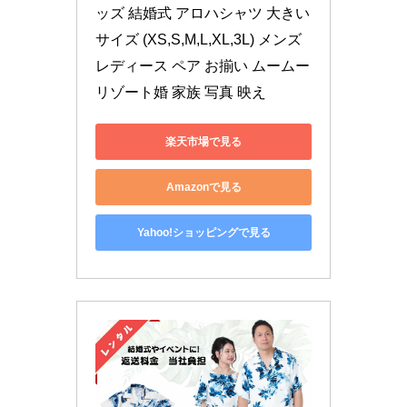
ッズ 結婚式 アロハシャツ 大きい
サイズ (XS,S,M,L,XL,3L) メンズ 
レディース ペア お揃い ムームー 
リゾート婚 家族 写真 映え
楽天市場で見る
Amazonで見る
Yahoo!ショッピングで見る