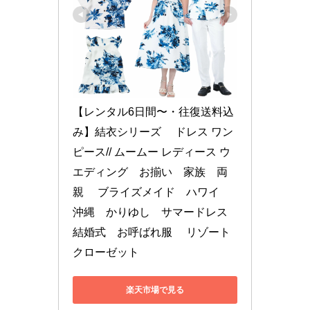
【レンタル6日間〜・往復送料込
み】結衣シリーズ 　ドレス ワン
ピース// ムームー レディース ウ
エディング　お揃い　家族　両
親 　ブライズメイド　ハワイ　
沖縄　かりゆし　サマードレス 
結婚式　お呼ばれ服　 リゾート
クローゼット
楽天市場で見る