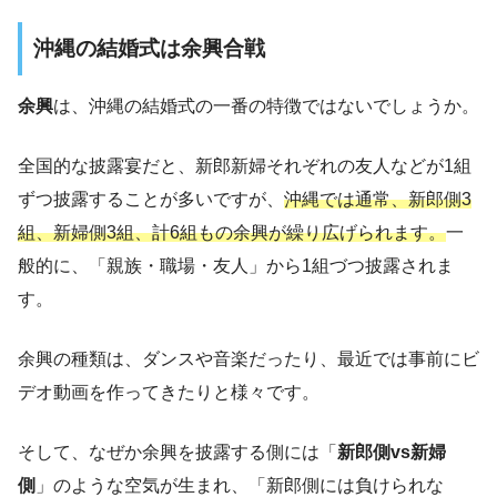
沖縄の結婚式は余興合戦
余興
は、沖縄の結婚式の一番の特徴ではないでしょうか。
全国的な披露宴だと、新郎新婦それぞれの友人などが1組
ずつ披露することが多いですが、
沖縄では通常、新郎側3
組、新婦側3組、計6組もの余興が繰り広げられます。
一
般的に、「親族・職場・友人」から1組づつ披露されま
す。
余興の種類は、ダンスや音楽だったり、最近では事前にビ
デオ動画を作ってきたりと様々です。
そして、なぜか余興を披露する側には「
新郎側vs新婦
側
」のような空気が生まれ、「新郎側には負けられな