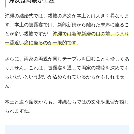
席次は両親が上座
沖縄の結婚式では、親族の席次が本土とは大きく異なりま
す。本土の披露宴では、新郎新婦から離れた末席に座るこ
とが多い親族ですが、
沖縄では新郎新婦の目の前、つまり
一番近い席に座るのが一般的です
。
さらに、両家の両親が同じテーブルを囲むことも珍しくあ
りません。これは、披露宴を通して両家の親睦を深めても
らいたいという想いが込められているからかもしれませ
ん。
本土と違う席次からも、沖縄ならではの文化や風習が感じ
られますね。