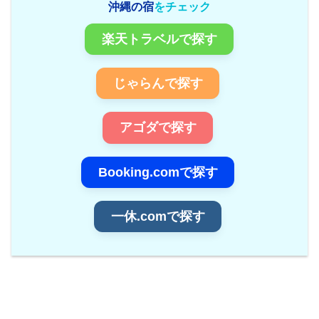
沖縄の宿
をチェック
楽天トラベルで探す
じゃらんで探す
アゴダで探す
Booking.comで探す
一休.comで探す