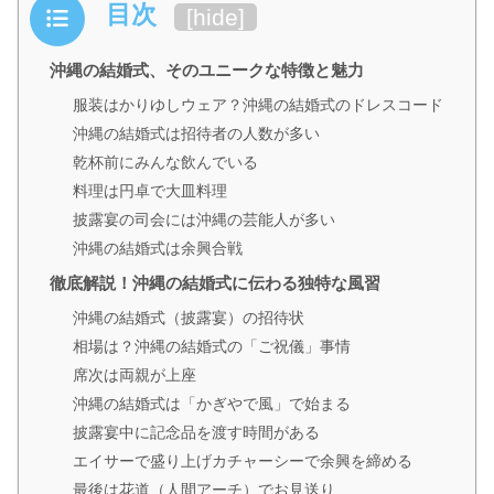
目次
[
hide
]
沖縄の結婚式、そのユニークな特徴と魅力
服装はかりゆしウェア？沖縄の結婚式のドレスコード
沖縄の結婚式は招待者の人数が多い
乾杯前にみんな飲んでいる
料理は円卓で大皿料理
披露宴の司会には沖縄の芸能人が多い
沖縄の結婚式は余興合戦
徹底解説！沖縄の結婚式に伝わる独特な風習
沖縄の結婚式（披露宴）の招待状
相場は？沖縄の結婚式の「ご祝儀」事情
席次は両親が上座
沖縄の結婚式は「かぎやで風」で始まる
披露宴中に記念品を渡す時間がある
エイサーで盛り上げカチャーシーで余興を締める
最後は花道（人間アーチ）でお見送り