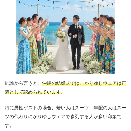
結論から言うと、
沖縄の結婚式では、かりゆしウェアは正
装として認められています
。
特に男性ゲストの場合、若い人はスーツ、年配の人はスー
ツの代わりにかりゆしウェアで参列する人が多い印象で
す。